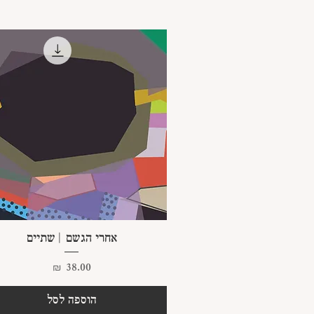
תצוגה מהירה
אחרי הגשם | שתיים
מחיר
הוספה לסל