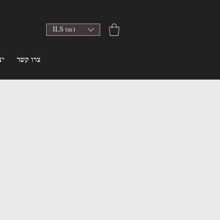
ILS (₪)
צרו קשר
יצ