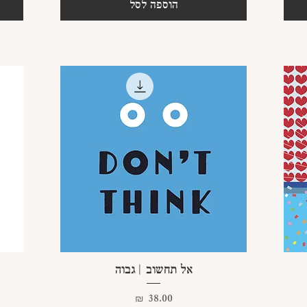
הוספה לסל
תצוגה מהירה
אל תחשוב | גבוה
מחיר