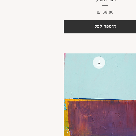
דבר תשיעי
מחיר
הוספה לסל