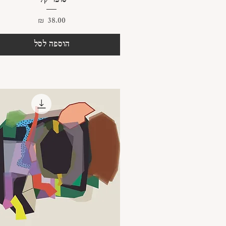
סופר קלי
מחיר
הוספה לסל