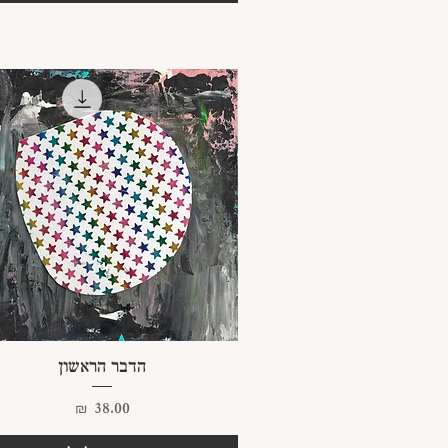
תצוגה מהירה
הדבר הראשון
מחיר