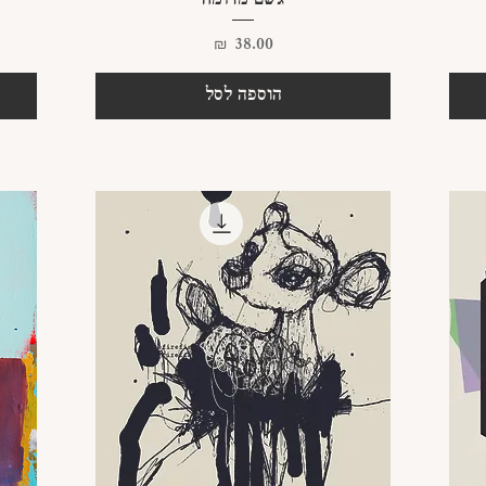
גשם מדומה
מחיר
הוספה לסל