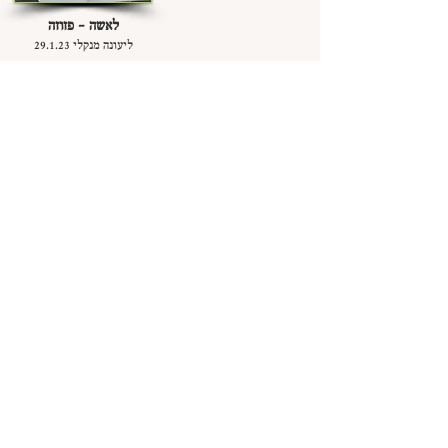
לאשה - פזוזה
ליעונה מנקלי 29.1.23
אוהבים אתכם מאוד!