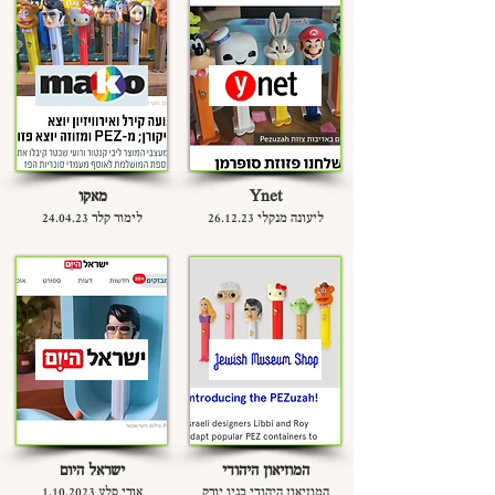
Ynet
מאקו
ליעונה מנקלי 26.12.23
לימור קלר 24.04.23
המוזיאון היהודי
ישראל היום
המוזיאון היהודי בניו יורק
אורי סלע
1.10.2023