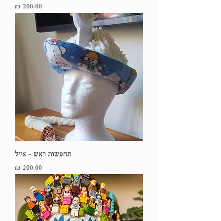
מחיר
תחפשות ראש - אייל
מחיר