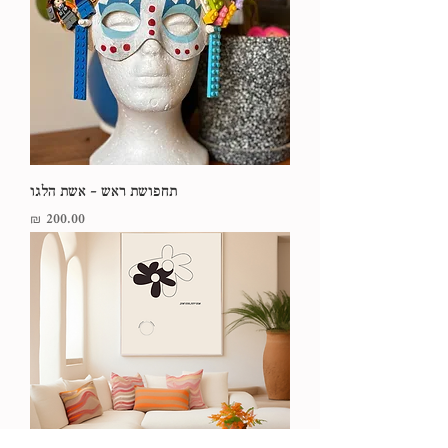
תחפושת ראש - אשת הלגו
מחיר