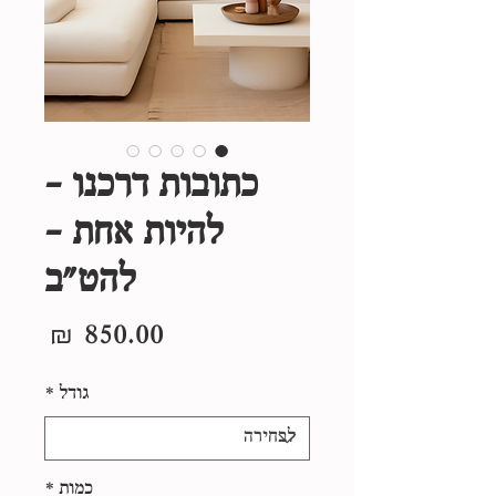
כתובות דרכנו -
להיות אחת -
להט״ב
מחיר
גודל
*
כמות
*