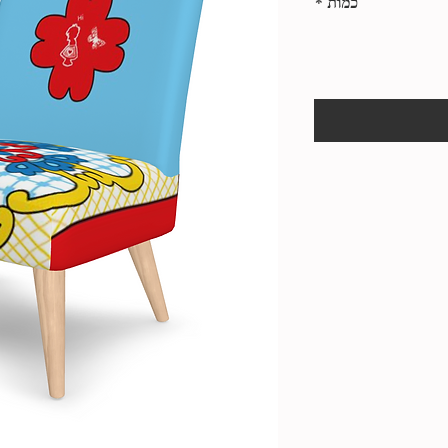
כמות
*