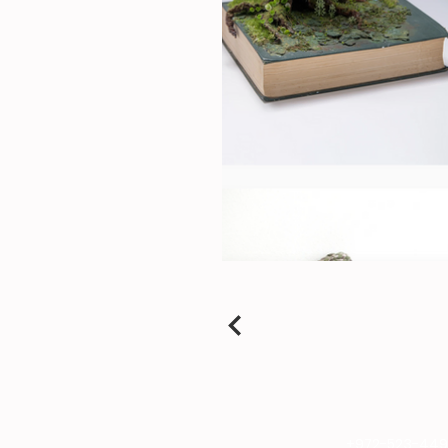
+972-523-44