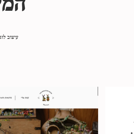
המי
עיצוב לוג