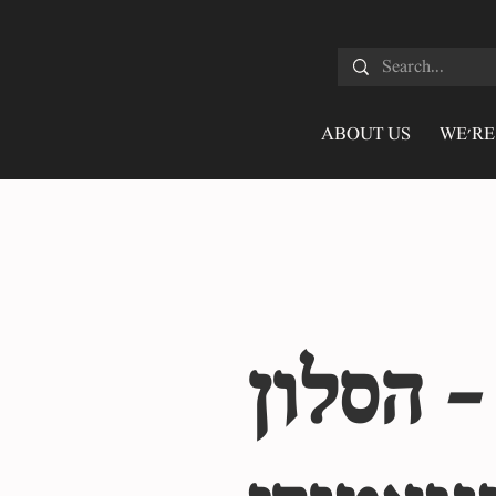
ABOUT US
WE'RE
- הסלון