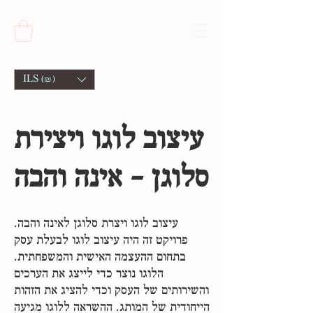
ILS (₪)
עיצוב לוגו ויצירת
סלוגן - אינה והבה
עיצוב לוגו ויצרת סלוגן לאינה והבה.
פרויקט זה היה עיצוב לוגו לבעלת עסק
בתחום ההעצמה האישית והמשפחתית.
הלוגו נוצר כדי לייצג את הערכים
והשירותים של העסק וכדי להציג את הזהות
הייחודית של המותג. ההשראה ללוגו מגיעה