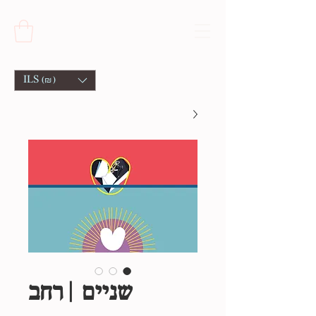
ILS (₪)
שניים | רחב