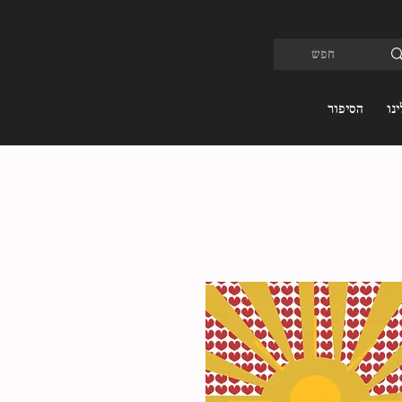
נו
הסיפור