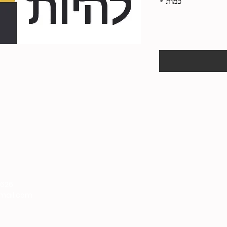
כמות
*
9626
gmail.com