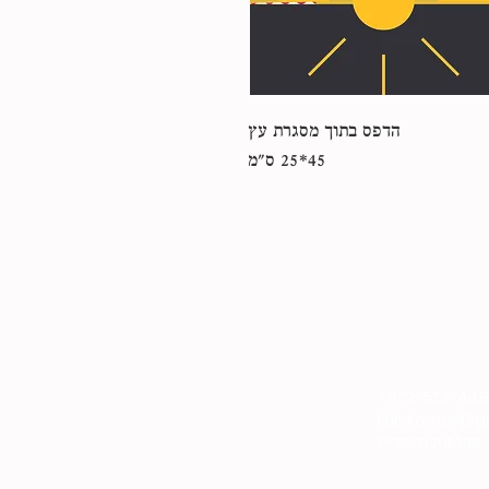
הדפס בתוך מסגרת עץ
45*25 ס"מ
+972-523-44
libbikantor@
החלפות והחזרות