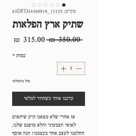
מק"ט: 63DFD24360818_15155
שתיק ארץ הפלאות
מחיר
מחיר
 ‏350.00 ‏₪ 
רגיל
מבצע
כמות
*
אזל מהמלאי
עדכנו אותי כשחוזר למלאי
אז אחרי שלא מצאנו תיק שיתאים
לאופי הצבעוני והלא מופנם שלנו,
החלטנו לעצב אחד בעצמנו! הנה אוסף