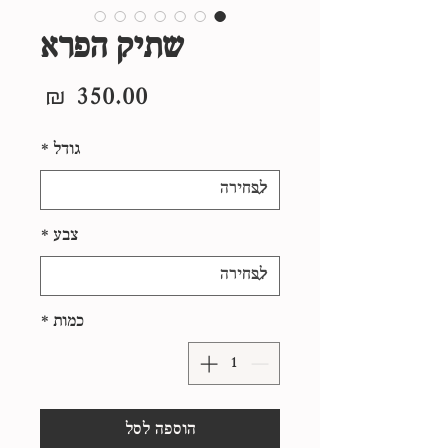
שתיק הפרא
מחיר
גודל
*
צבע
*
כמות
*
הוספה לסל