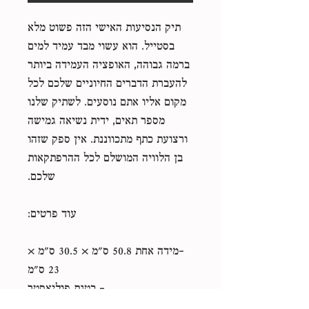
תיק הנסיעות האישי הזה פשוט מלא
בסטייל. הוא עשוי מבד עמיד למים
ברמה גבוהה, האופציה העמידה ביותר
להעברת הדברים החיוניים שלכם לכל
מקום אליו אתם נוסעים. לשתיק שלנו
מספר תאים, ידית נשיאה גמישה
ורצועת כתף מתכווננת. אין ספק שזהו
בן הלוויה המושלם לכל ההרפתקאות
שלכם.
עוד פרטים:
-מידה אחת 50.8 ס"מ × 30.5 ס"מ ×
23 ס"מ
- בטנת פוליאסטר
- רוכסן בצבע זהב