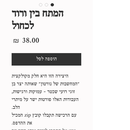
המתח בין ורוד
לכחול
מחיר
הוספה לסל
היצירה הזו היא חלק מקולקצית
״המחשבות של נורטון״ שאותה יצר בן
זוגי רועי שכטר - עמוקות ורגישות,
העבודות האלו פורטות ישר על מיתרי
הלב.
עם הרכישה תקבלו קובץ zip המכיל
את ההדפס.