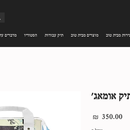
ירות מבית טוב
מוצרים מבית טוב
תיק עבודות
הסטודיו
מדברים עלי
יק אומאג׳
מחיר