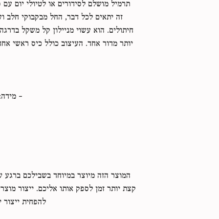
תרמיל מושלם לסידורים או לטיולי יום עם פ
זה יתאים לכל דבר, החל מבקבוקי חלב ועד
חיתולים. הוא עשוי מניילון קל משקל בדרגה
יותר מדור אחד. העיצוב כולל כיס ראשי אחד
- מידה: 38.1 ס"מ × 27.4 ס"מ × 7.0
המוצר הזה מיוצר במיוחד בשבילכם ברגע ש
קצת יותר זמן לספק אותו אליכם. ייצור מוצר
להפחית ייצור י