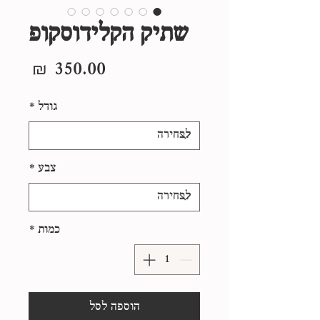
שתיק הקלידוסקופ
מחיר
גודל
*
צבע
*
כמות
*
הוספה לסל