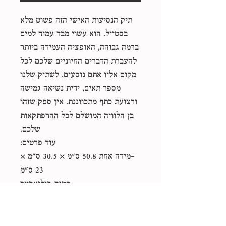
תיק הנסיעות האישי הזה פשוט מלא
בסטייל. הוא עשוי מבד עמיד למים
ברמה גבוהה, האופציה העמידה ביותר
להעברת הדברים החיוניים שלכם לכל
מקום אליו אתם נוסעים. לשתיק שלנו
מספר תאים, ידית נשיאה גמישה
ורצועת כתף מתכווננת. אין ספק שזהו
בן הלוויה המושלם לכל ההרפתקאות
שלכם.
עוד פרטים:
-מידה אחת 50.8 ס"מ × 30.5 ס"מ ×
23 ס"מ
- בטנת פוליאסטר
- רוכסן בצבע זהב
חשוב לדעת!
המוצר הזה מיוצר במיוחד בשבילכם