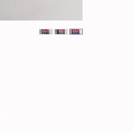
9626
gmail.com