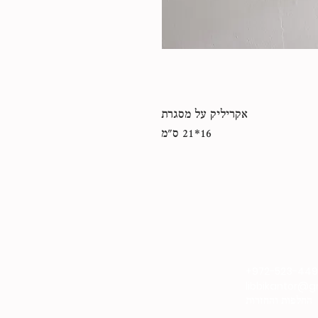
אקריליק על מסגרת
16*21 ס״מ
+972-523-44
libbikantor@
החלפות והחזרות