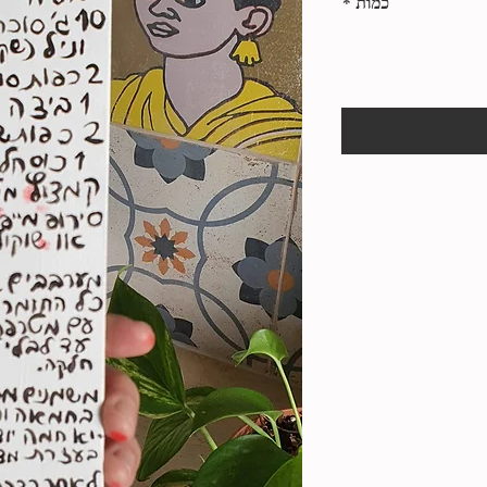
כמות
*