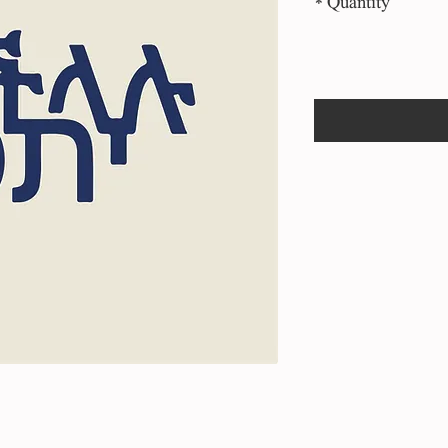
*
Quantity