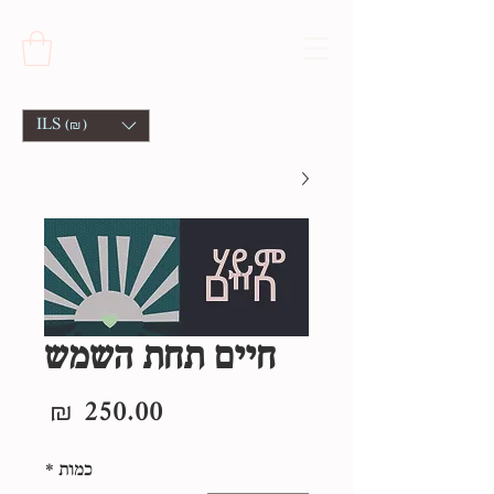
ILS (₪)
חיים תחת השמש
מחיר
כמות
*