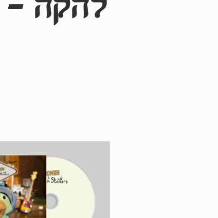
להקה - א