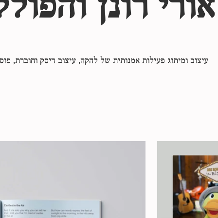
ורי רונן והפולק
עיצוב ומיתוג פעילות אמנותית של להקה, עיצוב דיסק וחוברת, פוס