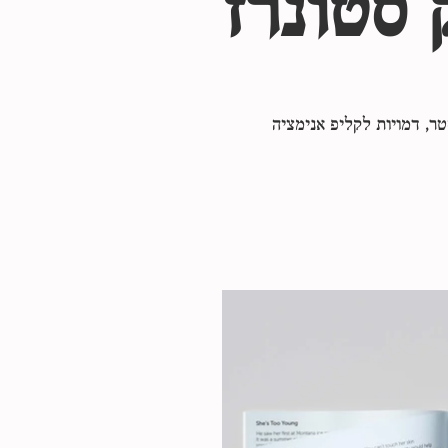
 סטונרז
טר, דמויות לקליפ אנימציה